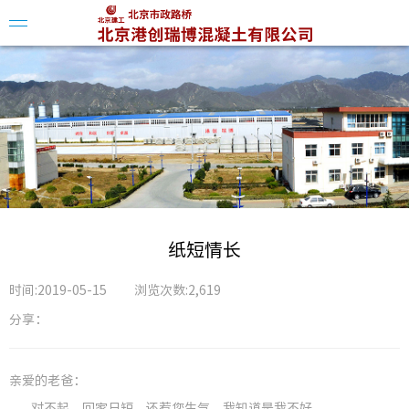
企业简
组织架
企业资
纸短情长
企业荣
时间:2019-05-15
浏览次数:2,619
分享：
亲爱的老爸：
对不起，回家日短，还惹您生气，我知道是我不好。