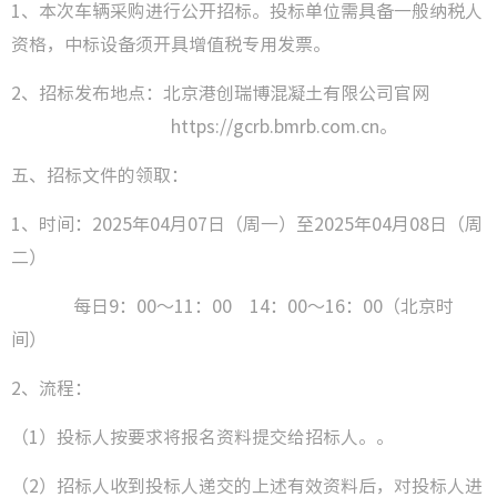
1、本次车辆采购进行公开招标。投标单位需具备一般纳税人
员工风
资格，中标设备须开具增值税专用发票。
媒体聚
2、招标发布地点：北京港创瑞博混凝土有限公司官网
https://gcrb.bmrb.com.cn。
五、招标文件的领取：
1、时间：2025年04月07日（周一）至2025年04月08日（周
二）
每日
9：00～11：00 14：00～16：00（北京时
间）
2、流程：
（
1）投标人按要求将报名资料提交给招标人。。
（
2）招标人收到投标人递交的上述有效资料后，对投标人进