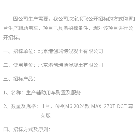
创新成
因公司生产需要，我公司决定采取公开招标的方式购置
1
专利技
台生产辅助用车，项目已具备招标条件，现对该项目进行公
开招标。
一、招标单位：北京港创瑞博混凝土有限公司
企业新
二、使用单位：北京港创瑞博混凝土有限公司
三、招标产品：
党务公
1、名称：生产辅助用车购置及服务
党风廉
2、数量及规格： 1台，传祺M6 2024款 MAX 270T DCT 尊
工会之
荣版
共青团
四、招标方式及原则：