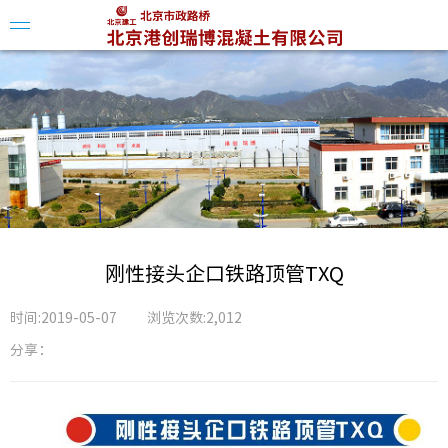
企业简
组织架
企业资
刚性接头企口铁路顶管TXQ
企业荣
时间:2019-05-07
浏览次数:2,012
分享：