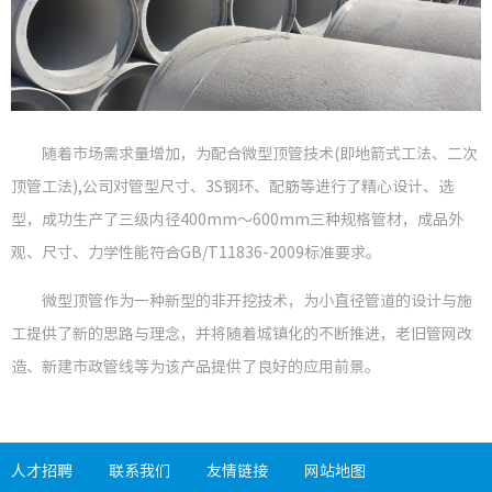
员工风
媒体聚
随着市场需求量增加，为配合微型顶管技术(即地箭式工法、二次
顶管工法),公司对管型尺寸、3S钢环、配筋等进行了精心设计、选
型，成功生产了三级内径400mm～600mm三种规格管材，成品外
观、尺寸、力学性能符合GB/T11836-2009标准要求。
微型顶管作为一种新型的非开挖技术，为小直径管道的设计与施
工提供了新的思路与理念，并将随着城镇化的不断推进，老旧管网改
造、新建市政管线等为该产品提供了良好的应用前景。
人才招聘
联系我们
友情链接
网站地图