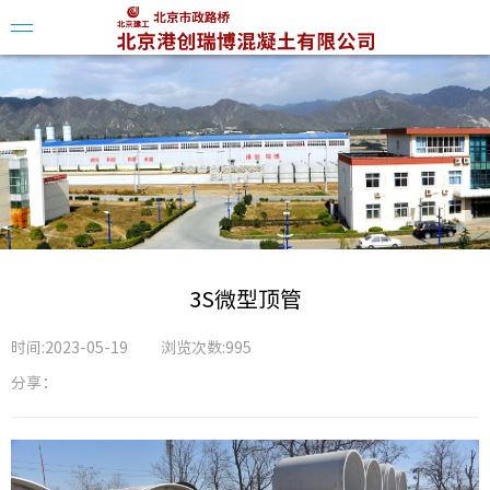
企业简
组织架
企业资
3S微型顶管
企业荣
时间:2023-05-19
浏览次数:995
分享：